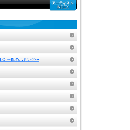
OCOLO 〜風のハミング〜