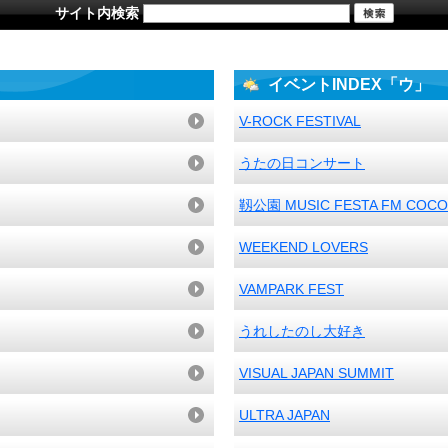
サイト内検索
イベントINDEX「ウ」
V-ROCK FESTIVAL
うたの日コンサート
靱公園 MUSIC FESTA FM C
WEEKEND LOVERS
VAMPARK FEST
うれしたのし大好き
VISUAL JAPAN SUMMIT
ULTRA JAPAN