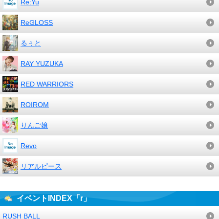
Re:Yu
ReGLOSS
るぅと
RAY YUZUKA
RED WARRIORS
ROIROM
りんご娘
Revo
リアルピース
イベントINDEX「r」
RUSH BALL