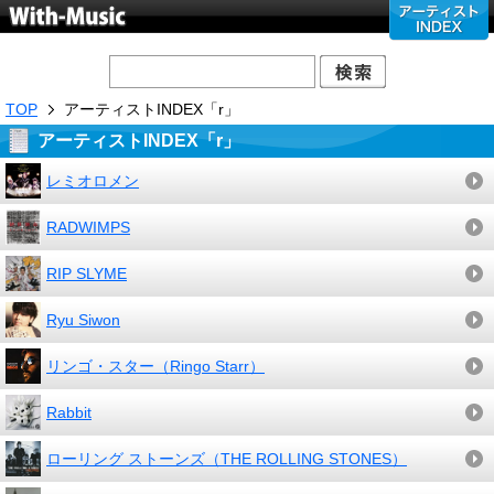
TOP
アーティストINDEX「r」
アーティストINDEX「r」
レミオロメン
RADWIMPS
RIP SLYME
Ryu Siwon
リンゴ・スター（Ringo Starr）
Rabbit
ローリング ストーンズ（THE ROLLING STONES）