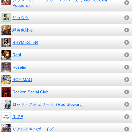
レッド・ホット・チリ・ペッパーズ（Red Hot Chili
Peppers）
リョウク
緑黄色社会
RHYMESTER
Reol
Roselia
ROF-MAO
Rockon Social Club
ロッド・スチュワート（Rod Stewart）
RIIZE
リアルアキバボーイズ