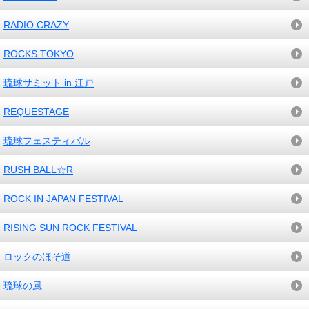
RADIO CRAZY
ROCKS TOKYO
琉球サミット in 江戸
REQUESTAGE
琉球フェスティバル
RUSH BALL☆R
ROCK IN JAPAN FESTIVAL
RISING SUN ROCK FESTIVAL
ロックのほそ道
琉球の風