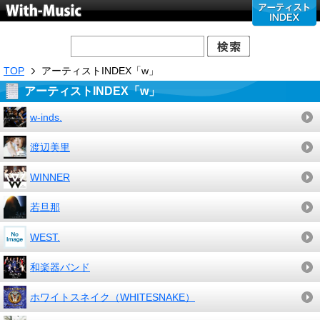
TOP
アーティストINDEX「w」
アーティストINDEX「w」
w-inds.
渡辺美里
WINNER
若旦那
WEST.
和楽器バンド
ホワイトスネイク（WHITESNAKE）