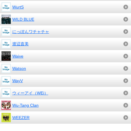
WurtS
WILD BLUE
にっぽんワチャチャ
渡辺直美
Waive
Watson
WayV
ウィーアイ（WEi）
Wu-Tang Clan
WEEZER