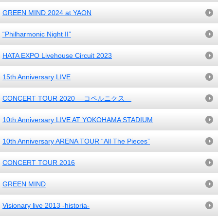
GREEN MIND 2024 at YAON
“Philharmonic Night II”
HATA EXPO Livehouse Circuit 2023
15th Anniversary LIVE
CONCERT TOUR 2020 ―コペルニクス―
10th Anniversary LIVE AT YOKOHAMA STADIUM
10th Anniversary ARENA TOUR “All The Pieces”
CONCERT TOUR 2016
GREEN MIND
Visionary live 2013 -historia-