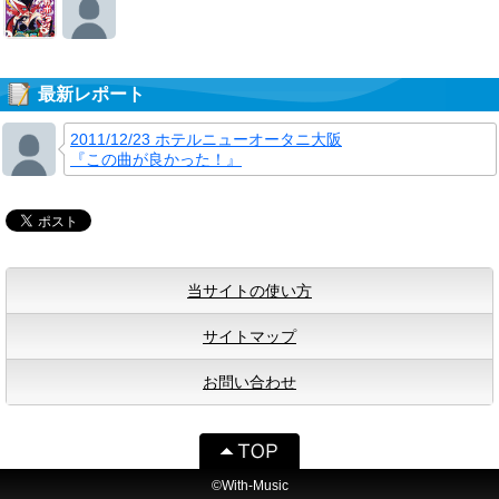
最新レポート
2011/12/23 ホテルニューオータニ大阪
『この曲が良かった！』
当サイトの使い方
サイトマップ
お問い合わせ
©With-Music