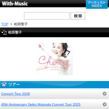
TOP
松田聖子
松田聖子
ツアー
Concert Tour 2026
45th Anniversary Seiko Matsuda Concert Tour 2025