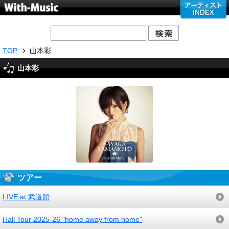
TOP
山本彩
山本彩
ツアー
LIVE at 武道館
Hall Tour 2025-26 "home away from home"