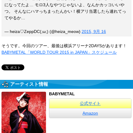
になってたよ… モロ3人なやつじゃないよ、なんかカッコいいや
つ。 そんなにハマっちまったんかい！横アリ当選したら連れてっ
てやるか…
— heiza♡ZeppDC(;ω;) (@heiza_meow)
2015, 9月 16
そうです。今回のツアー、最後は横浜アリーナ2DAYSがあります！
BABYMETAL「WORLD TOUR 2015 in JAPAN」スケジュール
アーティスト情報
BABYMETAL
公式サイト
Amazon