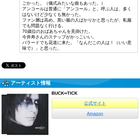
ごかった。（儀式みたいな曲もあった。）
アンコールは普通に「アンコール」と。呼ぶ人は、多く
はないけど少なくも無かった。
ファン層は高め。黒い服の人ばかりかと思ったが、私服
でも問題なく行ける。
70歳位のおばあちゃんを見掛けた。
今井寿さんのステップがかっこいい。
バラードでも花道に来た。「なんだこの人は！（いい意
味で）」と思った。
アーティスト情報
BUCK∞TICK
公式サイト
Amazon