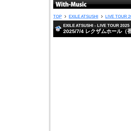
TOP
EXILE ATSUSHI
LIVE TOUR 20
EXILE ATSUSHI - LIVE TOUR 2025 "
2025/7/4 レクザムホー