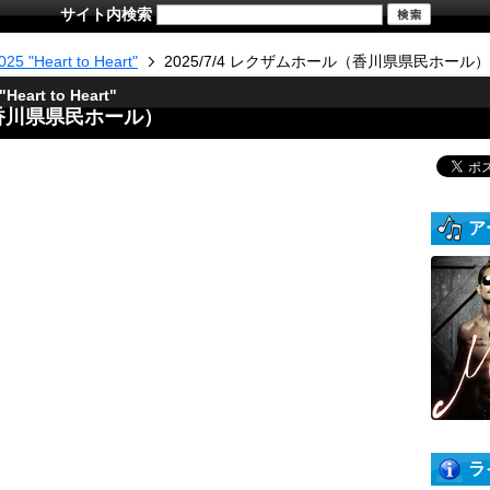
サイト内検索
25 "Heart to Heart"
2025/7/4 レクザムホール（香川県県民ホール）
Heart to Heart"
ル（香川県県民ホール）
ア
ラ