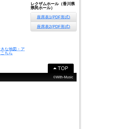
レクザムホール（香川県
県民ホール）
座席表1(PDF形式)
座席表2(PDF形式)
大きな地図・ア
はこちら
©With-Music