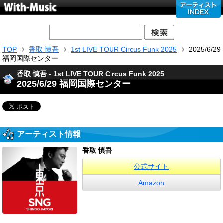
TOP
香取 慎吾
1st LIVE TOUR Circus Funk 2025
2025/6/29
福岡国際センター
香取 慎吾 - 1st LIVE TOUR Circus Funk 2025
2025/6/29 福岡国際センター
アーティスト情報
香取 慎吾
公式サイト
Amazon