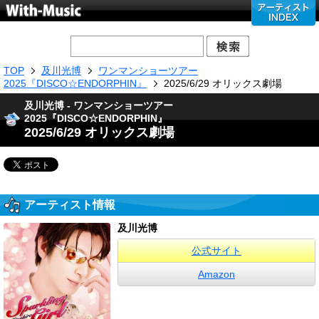
TOP
及川光博
ワンマンショーツアー
2025『DISCO☆ENDORPHIN』
2025/6/29 オリックス劇場
及川光博 - ワンマンショーツアー
2025『DISCO☆ENDORPHIN』
2025/6/29 オリックス劇場
アーティスト情報
及川光博
公式サイト
Amazon