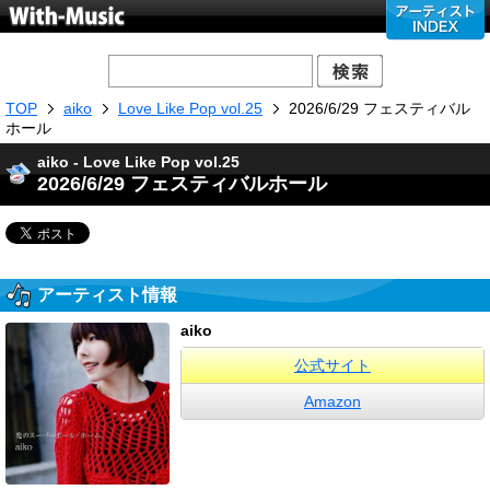
TOP
aiko
Love Like Pop vol.25
2026/6/29 フェスティバル
ホール
aiko - Love Like Pop vol.25
2026/6/29 フェスティバルホール
アーティスト情報
aiko
公式サイト
Amazon