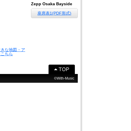
Zepp Osaka Bayside
座席表1(PDF形式)
大きな地図・ア
はこちら
©With-Music