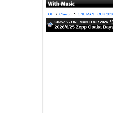
TOP
Chevon
ONE MAN TOUR 2
Chevon - ONE MAN TOUR 202
2026/6/25 Zepp Osaka Bay