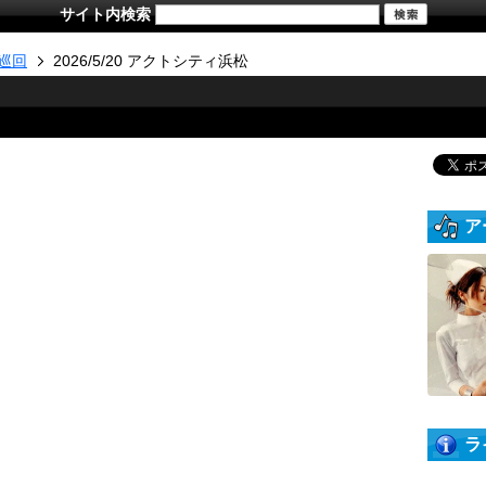
サイト内検索
巡回
2026/5/20 アクトシティ浜松
ア
ラ