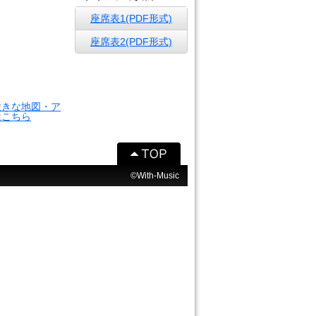
座席表1(PDF形式)
座席表2(PDF形式)
大きな地図・ア
はこちら
©With-Music