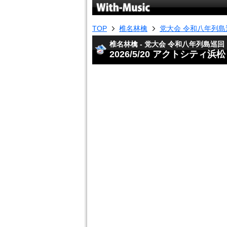
TOP
椎名林檎
党大会 令和八年列島
椎名林檎 - 党大会 令和八年列島巡回
2026/5/20 アクトシティ浜松