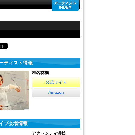
ーティスト情報
椎名林檎
公式サイト
Amazon
イブ会場情報
アクトシティ浜松