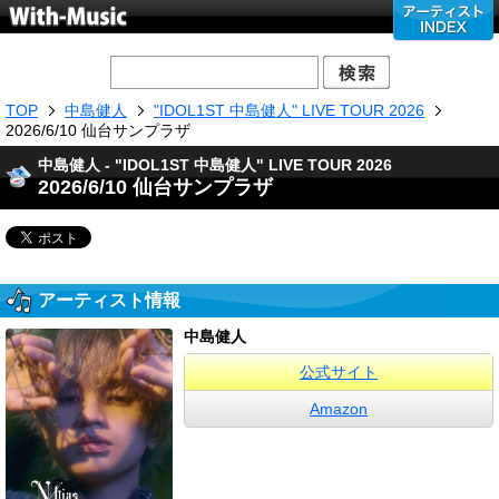
TOP
中島健人
"IDOL1ST 中島健人" LIVE TOUR 2026
2026/6/10 仙台サンプラザ
中島健人 - "IDOL1ST 中島健人" LIVE TOUR 2026
2026/6/10 仙台サンプラザ
アーティスト情報
中島健人
公式サイト
Amazon