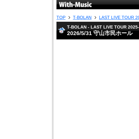
TOP
T-BOLAN
LAST LIVE TOUR 2
T-BOLAN - LAST LIVE TOUR 2025
2026/5/31 守山市民ホール