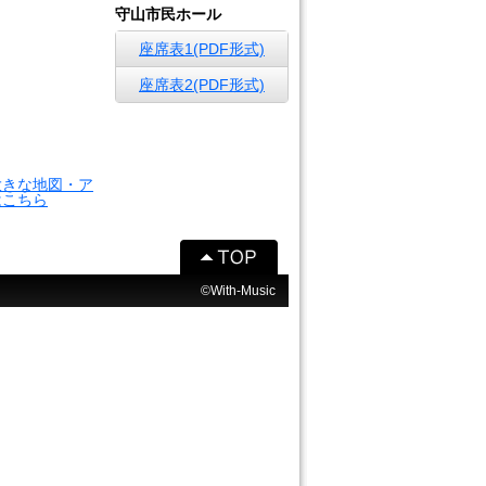
守山市民ホール
座席表1(PDF形式)
座席表2(PDF形式)
大きな地図・ア
はこちら
©With-Music