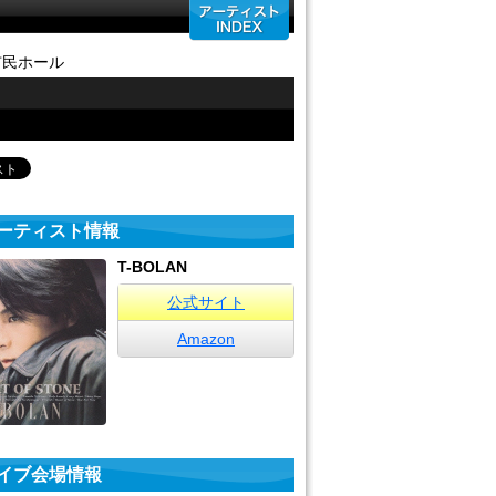
山市民ホール
ーティスト情報
T-BOLAN
公式サイト
Amazon
イブ会場情報