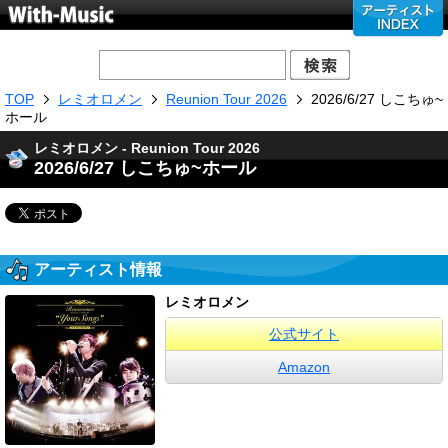
TOP
レミオロメン
Reunion Tour 2026
2026/6/27 しこちゅ~
ホール
レミオロメン - Reunion Tour 2026
2026/6/27 しこちゅ~ホール
アーティスト情報
レミオロメン
公式サイト
Amazon