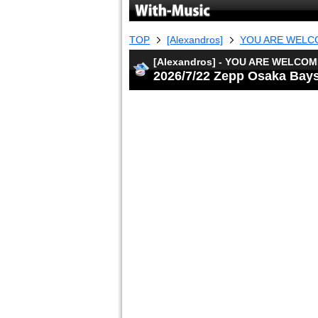
TOP
[Alexandros]
YOU ARE WELC
[Alexandros] - YOU ARE WELCO
2026/7/22 Zepp Osaka Bay