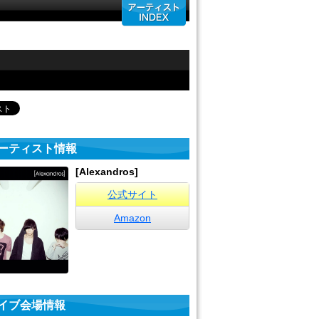
ーティスト情報
[Alexandros]
公式サイト
Amazon
イブ会場情報