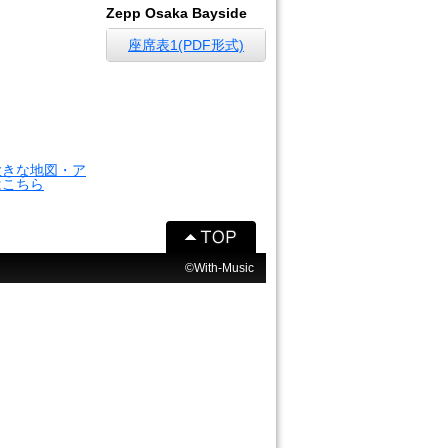
Zepp Osaka Bayside
座席表1(PDF形式)
大きな地図・ア
はこちら
©With-Music