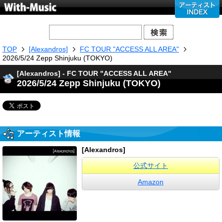
TOP
[Alexandros]
FC TOUR "ACCESS ALL AREA"
2026/5/24 Zepp Shinjuku (TOKYO)
[Alexandros] - FC TOUR "ACCESS ALL AREA"
2026/5/24 Zepp Shinjuku (TOKYO)
アーティスト情報
[Alexandros]
公式サイト
Amazon