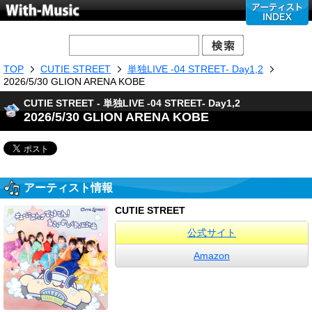
TOP
CUTIE STREET
単独LIVE -04 STREET- Day1,2
2026/5/30 GLION ARENA KOBE
CUTIE STREET - 単独LIVE -04 STREET- Day1,2
2026/5/30 GLION ARENA KOBE
アーティスト情報
CUTIE STREET
公式サイト
Amazon