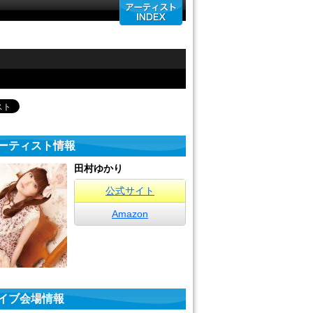
ーティスト情報
田村ゆかり
公式サイト
Amazon
イブ会場情報