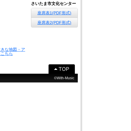
さいたま市文化センター
座席表1(PDF形式)
座席表2(PDF形式)
大きな地図・ア
はこちら
©With-Music