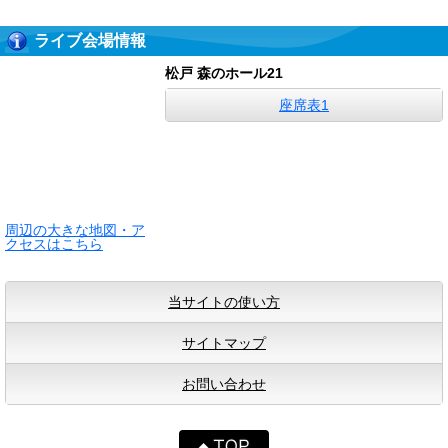
ライブ会場情報
松戸 森のホール21
座席表1
周辺の大きな地図・ア
クセスはこちら
当サイトの使い方
サイトマップ
お問い合わせ