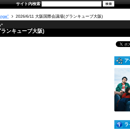
サイト内検索
nge”
2026/6/11 大阪国際会議場(グランキューブ大阪)
e”
場(グランキューブ大阪)
ア
ラ