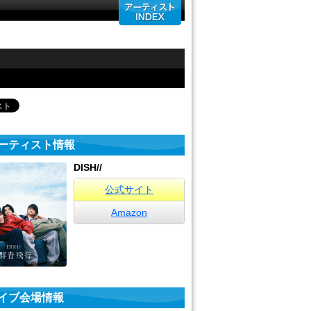
ーティスト情報
DISH//
公式サイト
Amazon
イブ会場情報