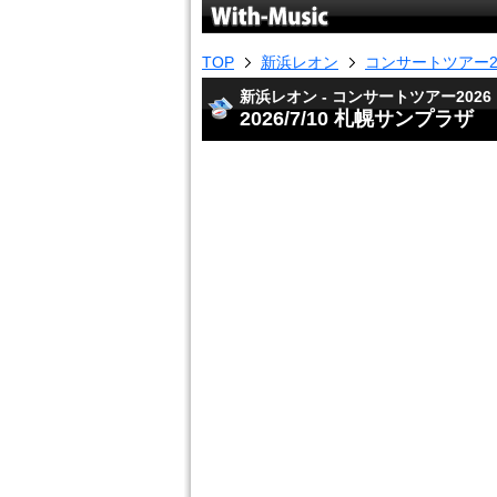
TOP
新浜レオン
コンサートツアー2
新浜レオン - コンサートツアー2026
2026/7/10 札幌サンプラザ