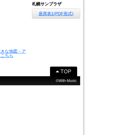
札幌サンプラザ
座席表1(PDF形式)
大きな地図・ア
はこちら
©With-Music