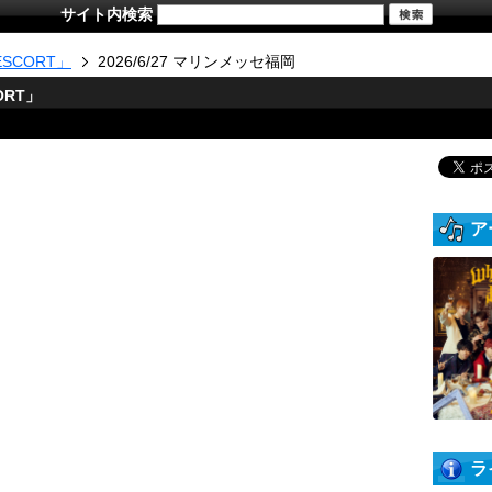
サイト内検索
「ESCORT」
2026/6/27 マリンメッセ福岡
ORT」
ア
ラ