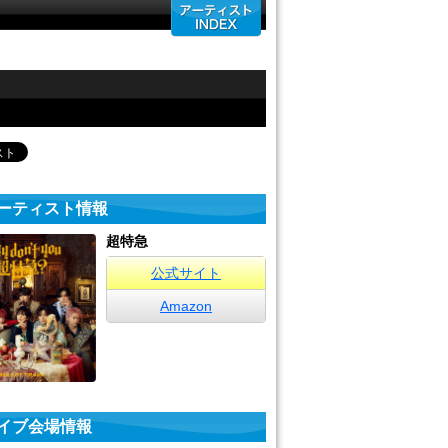
ーティスト情報
超特急
公式サイト
Amazon
イブ会場情報