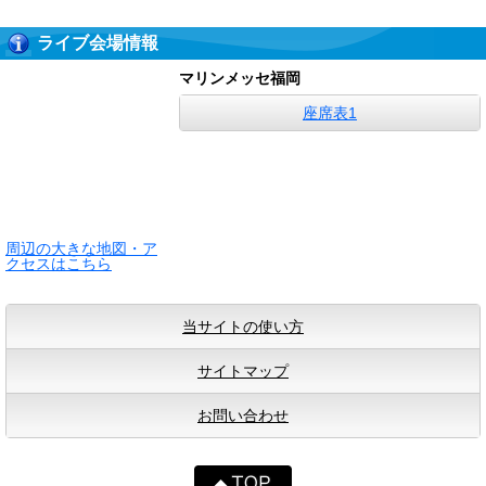
ライブ会場情報
マリンメッセ福岡
座席表1
周辺の大きな地図・ア
クセスはこちら
当サイトの使い方
サイトマップ
お問い合わせ