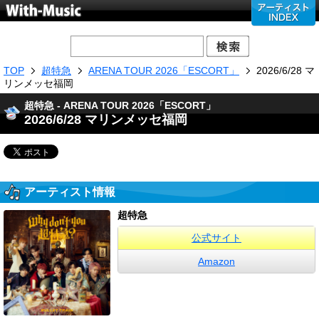
TOP
超特急
ARENA TOUR 2026「ESCORT」
2026/6/28 マ
リンメッセ福岡
超特急 - ARENA TOUR 2026「ESCORT」
2026/6/28 マリンメッセ福岡
アーティスト情報
超特急
公式サイト
Amazon