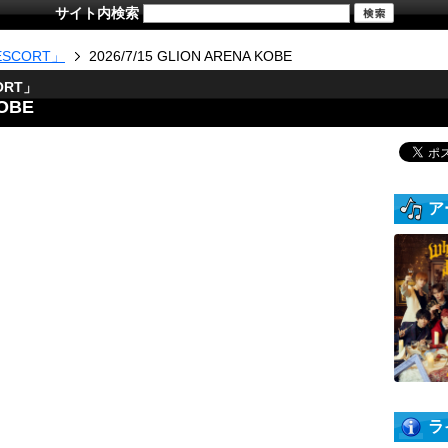
サイト内検索
「ESCORT」
2026/7/15 GLION ARENA KOBE
ORT」
KOBE
ア
ラ