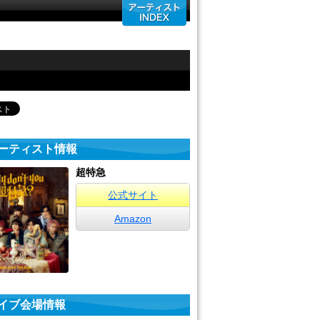
ーティスト情報
超特急
公式サイト
Amazon
イブ会場情報