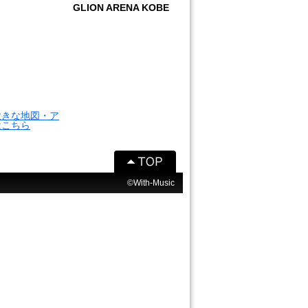
GLION ARENA KOBE
大きな地図・ア
はこちら
©With-Music