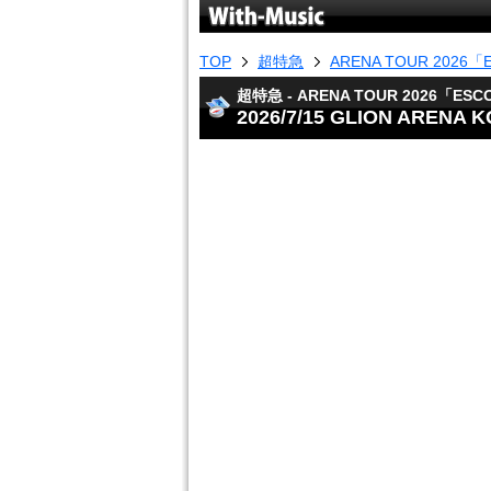
TOP
超特急
ARENA TOUR 2026
超特急 - ARENA TOUR 2026「ESC
2026/7/15 GLION ARENA 