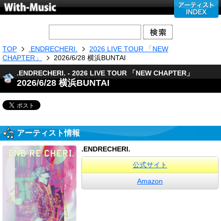
TOP
.ENDRECHERI.
2026 LIVE TOUR 「NEW
CHAPTER」
2026/6/28 横浜BUNTAI
.ENDRECHERI. - 2026 LIVE TOUR 「NEW CHAPTER」
2026/6/28 横浜BUNTAI
アーティスト情報
.ENDRECHERI.
公式サイト
Amazon