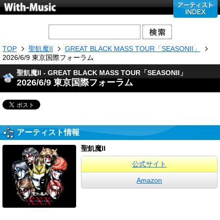
TOP
聖飢魔II
GREAT BLACK MASS TOUR「SEASONII」
2026/6/9 東京国際フォーラム
聖飢魔II - GREAT BLACK MASS TOUR「SEASONII」
2026/6/9 東京国際フォーラム
アーティスト情報
聖飢魔II
公式サイト
Amazon