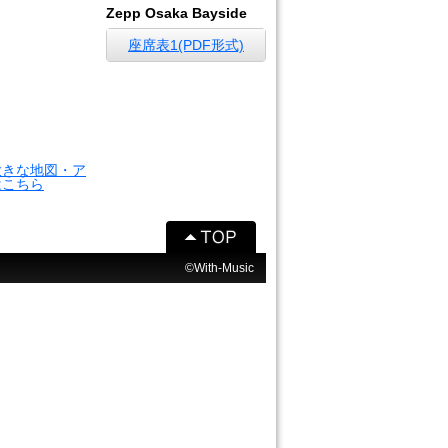
Zepp Osaka Bayside
座席表1(PDF形式)
大きな地図・ア
はこちら
©With-Music