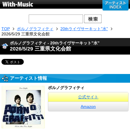
TOP
ポルノグラフィティ
20thライヴサーキット”水”
2026/5/29 三重県文化会館
ポルノグラフィティ - 20thライヴサーキット”水”
2026/5/29 三重県文化会館
アーティスト情報
ポルノグラフィティ
公式サイト
Amazon