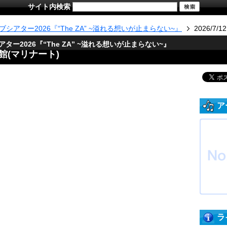
サイト内検索
シアター2026『“The ZA” ~溢れる想いが止まらない~』
2026/7
シアター2026『“The ZA” ~溢れる想いが止まらない~』
会館(マリナート)
ア
ラ