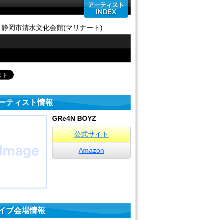
/12 静岡市清水文化会館(マリナート)
ーティスト情報
GRe4N BOYZ
公式サイト
Amazon
イブ会場情報