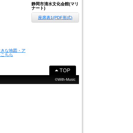
静岡市清水文化会館(マリ
ナート)
座席表1(PDF形式)
大きな地図・ア
はこちら
©With-Music