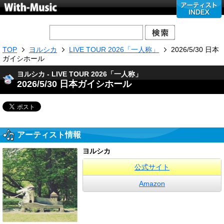
TOP
ヨルシカ
LIVE TOUR 2026「一人称」
2026/5/30 日本
ガイシホール
ヨルシカ - LIVE TOUR 2026「一人称」
2026/5/30 日本ガイシホール
アーティスト情報
ヨルシカ
公式サイト
Amazon