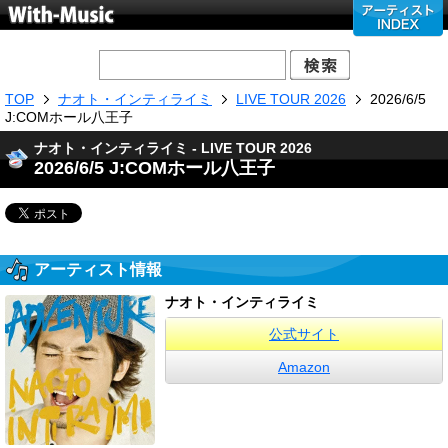
TOP
ナオト・インティライミ
LIVE TOUR 2026
2026/6/5
J:COMホール八王子
ナオト・インティライミ - LIVE TOUR 2026
2026/6/5 J:COMホール八王子
アーティスト情報
ナオト・インティライミ
公式サイト
Amazon