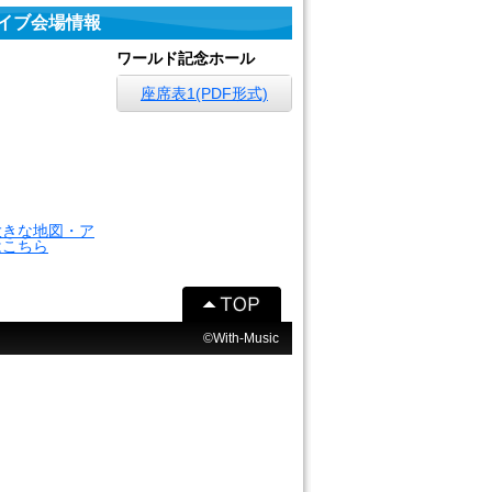
イブ会場情報
ワールド記念ホール
座席表1(PDF形式)
大きな地図・ア
はこちら
©With-Music