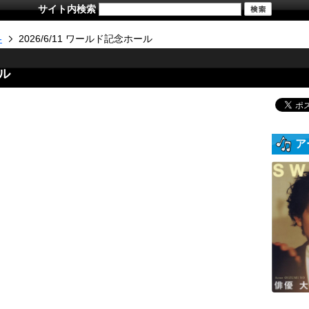
サイト内検索
-
2026/6/11 ワールド記念ホール
ール
ア