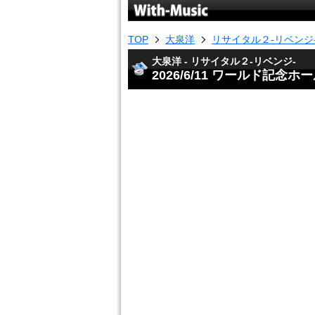
TOP
大泉洋
リサイタル２-リベンジ
大泉洋 - リサイタル２-リベンジ-
2026/6/11 ワールド記念ホ