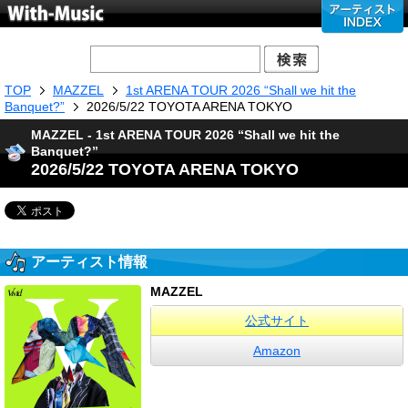
TOP
MAZZEL
1st ARENA TOUR 2026 “Shall we hit the
Banquet?”
2026/5/22 TOYOTA ARENA TOKYO
MAZZEL - 1st ARENA TOUR 2026 “Shall we hit the
Banquet?”
2026/5/22 TOYOTA ARENA TOKYO
アーティスト情報
MAZZEL
公式サイト
Amazon