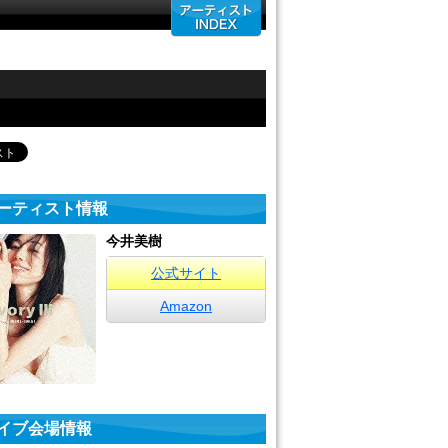
ーティスト情報
今井美樹
公式サイト
Amazon
イブ会場情報