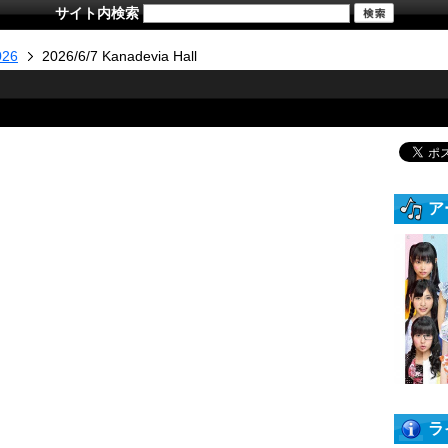
サイト内検索
026
2026/6/7 Kanadevia Hall
ア
ラ