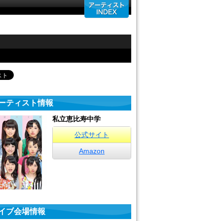
ーティスト情報
私立恵比寿中学
公式サイト
Amazon
イブ会場情報