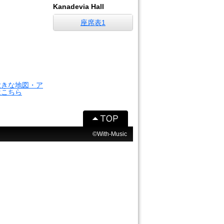
Kanadevia Hall
座席表1
大きな地図・ア
はこちら
©With-Music