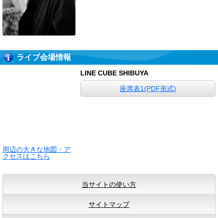
ライブ会場情報
LINE CUBE SHIBUYA
座席表1(PDF形式)
周辺の大きな地図・ア
クセスはこちら
当サイトの使い方
サイトマップ