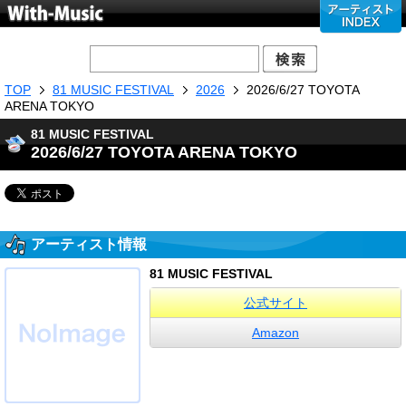
TOP
81 MUSIC FESTIVAL
2026
2026/6/27 TOYOTA
ARENA TOKYO
81 MUSIC FESTIVAL
2026/6/27 TOYOTA ARENA TOKYO
アーティスト情報
81 MUSIC FESTIVAL
公式サイト
Amazon