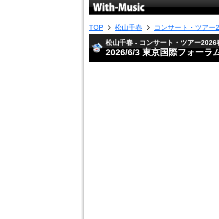
TOP
松山千春
コンサート・ツアー2
松山千春 - コンサート・ツアー2026
2026/6/3 東京国際フォーラ