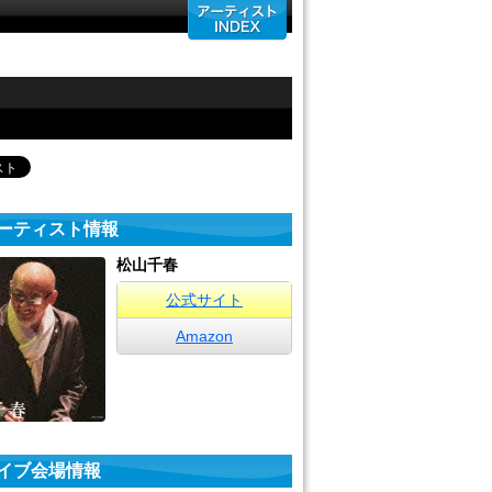
ーティスト情報
松山千春
公式サイト
Amazon
イブ会場情報