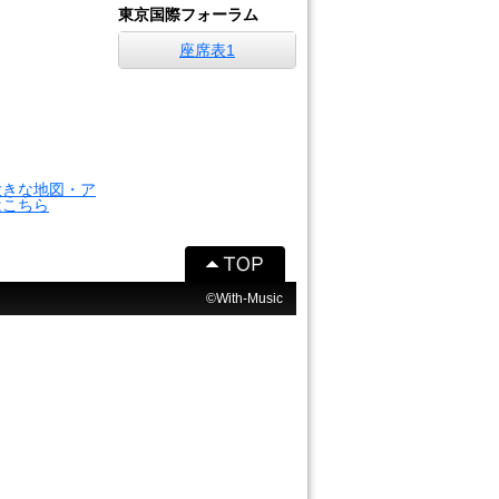
東京国際フォーラム
座席表1
大きな地図・ア
はこちら
©With-Music