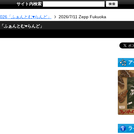
サイト内検索
ur 2026「ふぁんとむ♥らんど」
2026/7/11 Zepp Fukuoka
026「ふぁんとむ♥らんど」
ア
ラ