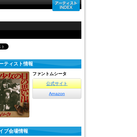
ーティスト情報
ファントムシータ
公式サイト
Amazon
イブ会場情報