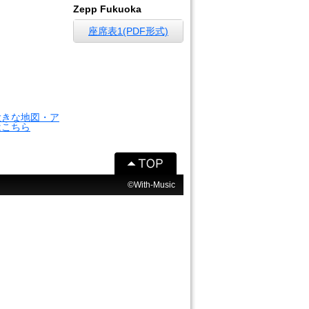
Zepp Fukuoka
座席表1(PDF形式)
大きな地図・ア
はこちら
©With-Music