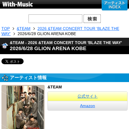
TOP
&TEAM
2026 &TEAM CONCERT TOUR 'BLAZE THE
WAY'
2026/6/28 GLION ARENA KOBE
&TEAM - 2026 &TEAM CONCERT TOUR 'BLAZE THE WAY'
2026/6/28 GLION ARENA KOBE
アーティスト情報
&TEAM
公式サイト
Amazon