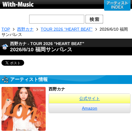
TOP
西野カナ
TOUR 2026 “HEART BEAT”
2026/6/10 福岡
サンパレス
西野カナ - TOUR 2026 “HEART BEAT”
2026/6/10 福岡サンパレス
アーティスト情報
西野カナ
公式サイト
Amazon