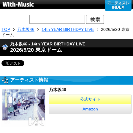
TOP
乃木坂46
14th YEAR BIRTHDAY LIVE
2026/5/20 東京
ドーム
乃木坂46 - 14th YEAR BIRTHDAY LIVE
2026/5/20 東京ドーム
アーティスト情報
乃木坂46
公式サイト
Amazon