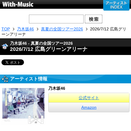
TOP
乃木坂46
真夏の全国ツアー2026
2026/7/12 広島グリ
ーンアリーナ
乃木坂46 - 真夏の全国ツアー2026
2026/7/12 広島グリーンアリーナ
アーティスト情報
乃木坂46
公式サイト
Amazon