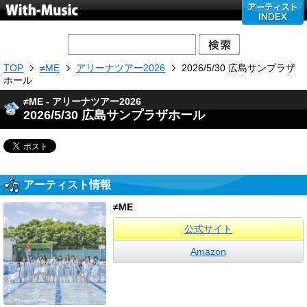
TOP
≠ME
アリーナツアー2026
2026/5/30 広島サンプラザ
ホール
≠ME - アリーナツアー2026
2026/5/30 広島サンプラザホール
アーティスト情報
≠ME
公式サイト
Amazon