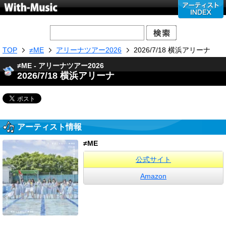
TOP
≠ME
アリーナツアー2026
2026/7/18 横浜アリーナ
≠ME - アリーナツアー2026
2026/7/18 横浜アリーナ
アーティスト情報
≠ME
公式サイト
Amazon