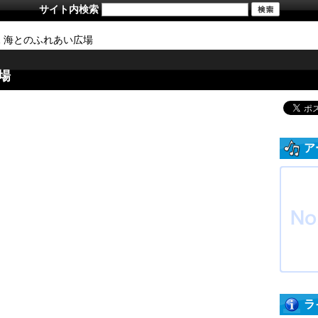
サイト内検索
/31 海とのふれあい広場
広場
ア
ラ