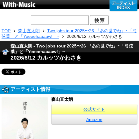
TOP
森山直太朗
Two jobs tour 2025〜26 『あの世でね』~「弓
弦葉」と「Yeeeehaaaaw!」~
2026/6/12 カルッツかわさき
森山直太朗 - Two jobs tour 2025〜26 『あの世でね』~「弓弦
葉」と「Yeeeehaaaaw!」~
2026/6/12 カルッツかわさき
アーティスト情報
森山直太朗
公式サイト
Amazon